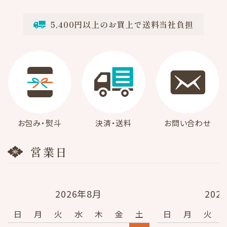
5,400円以上のお買上で送料当社負担
検索する
お包み・熨斗
決済・送料
お問い合わせ
営業日
2026年8月
202
日
月
火
水
木
金
土
日
月
火