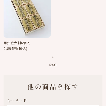
甲州金大判6個入
2,894円(税込)
1
全5件
他の商品を探す
キーワード