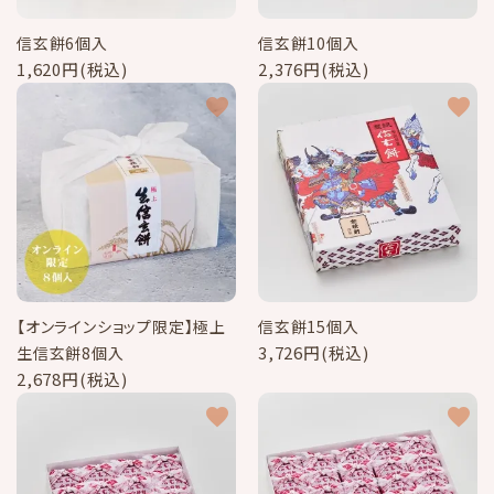
信玄餅6個入
信玄餅10個入
1,620円(税込)
2,376円(税込)
favorite
favorite
【オンラインショップ限定】極上
信玄餅15個入
3,726円(税込)
生信玄餅8個入
2,678円(税込)
favorite
favorite