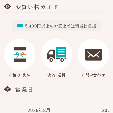
お買い物ガイド
カテゴリ
5,400円以上のお買上で送料当社負担
検索する
お包み・熨斗
決済・送料
お問い合わせ
営業日
2026年8月
202