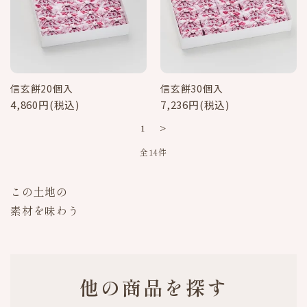
信玄餅20個入
信玄餅30個入
4,860円(税込)
7,236円(税込)
1
>
全14件
この土地の
素材を味わう
他の商品を探す