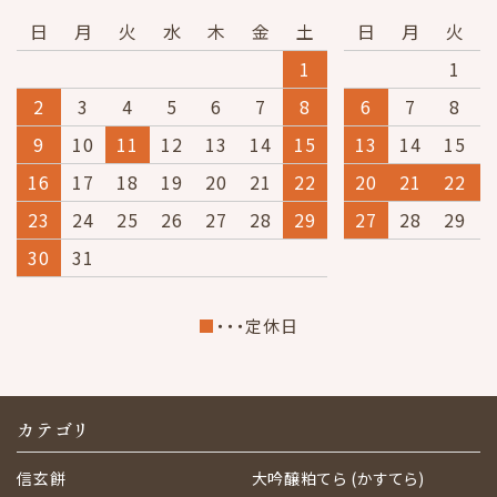
日
月
火
水
木
金
土
日
月
火
1
1
2
3
4
5
6
7
8
6
7
8
9
10
11
12
13
14
15
13
14
15
16
17
18
19
20
21
22
20
21
22
23
24
25
26
27
28
29
27
28
29
30
31
■
・・・定休日
カテゴリ
信玄餅
大吟醸粕てら (かすてら)