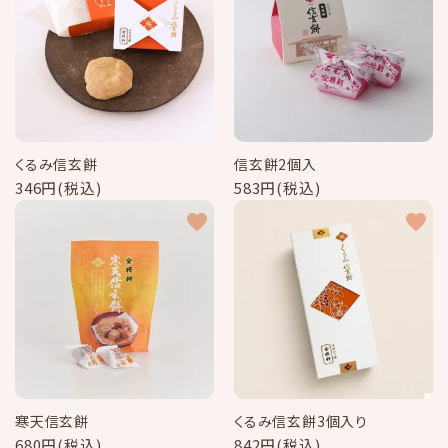
くるみ信玄餅
信玄餅2個入
346円(税込)
583円(税込)
favorite
favorite
寒天信玄餅
くるみ信玄餅3個入り
680円(税込)
842円(税込)