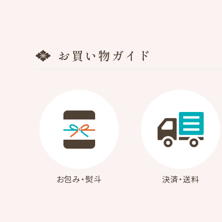
キーワード
カテゴリ
お買い物ガイド
検索する
お包み・熨斗
決済・送料