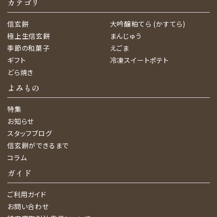
カテゴリ
信玄餅
大吟醸粕てら (かすてら)
極上生信玄餅
まんじゅう
季節の和菓子
えごま
ギフト
冷凍スイートポテト
どら焼き
よみもの
特集
お知らせ
スタッフブログ
信玄餅ができるまで
コラム
ガイド
ご利用ガイド
お問い合わせ