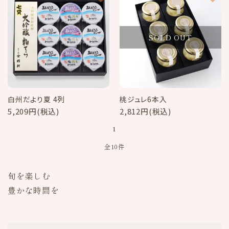
SOLD OUT
白州だより夏 4列
桃ジュレ6本入
5,209円(税込)
2,812円(税込)
1
全10件
旬を楽しむ
豊かな時間を