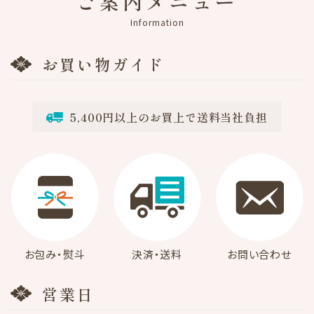
ご案内メニュー
キーワード
Information
お買い物ガイド
カテゴリ
5,400円以上のお買上で送料当社負担
検索する
お包み・熨斗
決済・送料
お問い合わせ
営業日