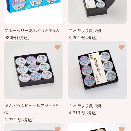
ブルーベリーあんどうふ3個入
白州だより夏 2列
980円(税込)
3,201円(税込)
favorite
favorite
あんどうふピュールアソート9
白州だより夏 3列
4,213円(税込)
個
3,231円(税込)
favorite
favorite