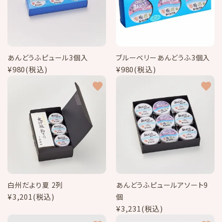
あんどうふピュール3個入
ブルーベリーあんどうふ3個入
¥980(税込)
¥980(税込)
favorite
favorite
白州だより夏 2列
あんどうふピュールアソート9
¥3,201(税込)
個
¥3,231(税込)