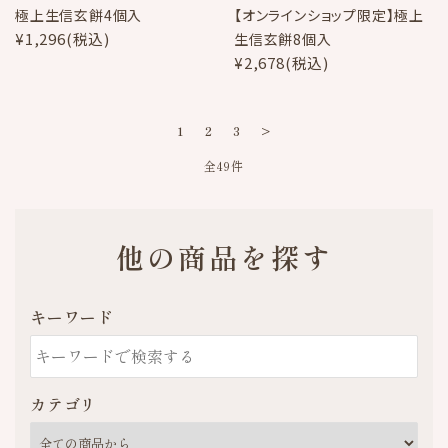
極上生信玄餅4個入
【オンラインショップ限定】極上
¥1,296(税込)
生信玄餅8個入
¥2,678(税込)
1
2
3
>
全49件
他の商品を探す
キーワード
カテゴリ