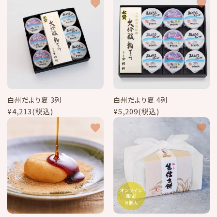
favorite
favorite
白州だより夏 3列
白州だより夏 4列
¥4,213(税込)
¥5,209(税込)
favorite
favorite