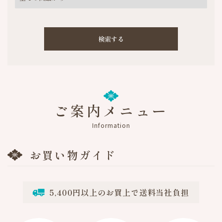
検索する
ご案内メニュー
キーワード
Information
お買い物ガイド
カテゴリ
5,400円以上のお買上で送料当社負担
検索する