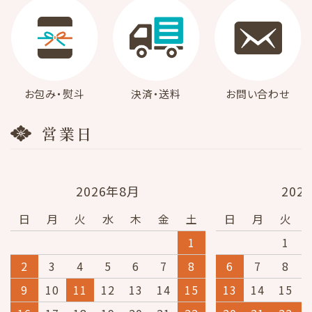
お包み・熨斗
決済・送料
お問い合わせ
営業日
2026年8月
202
日
月
火
水
木
金
土
日
月
火
1
1
2
3
4
5
6
7
8
6
7
8
9
10
11
12
13
14
15
13
14
15