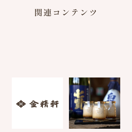
関連コンテンツ
価格改定のお知らせ
【期間限定】どぶろくプ
リン、まもなく今期終了
2026.04.03
です
2026.03.24
お知らせ
お知らせ