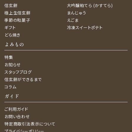
信玄餅
大吟醸粕てら (かすてら)
極上生信玄餅
まんじゅう
季節の和菓子
えごま
ギフト
冷凍スイートポテト
どら焼き
よみもの
特集
お知らせ
スタッフブログ
信玄餅ができるまで
コラム
ガイド
ご利用ガイド
お問い合わせ
特定商取引法表示について
プライバシーポリシー