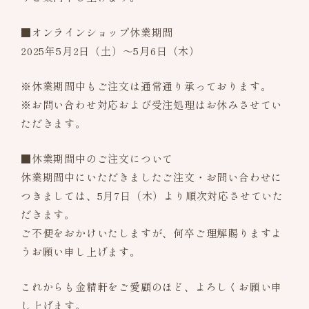
お品書き
■オンラインショップ休業期間
2025年5月2日（土）～5月6日（木）
詰め合わせギフト
※休業期間中もご注文は通常通り承っております。
よみもの
※お問い合わせ対応および受注処理はお休みさせてい
ただきます。
特定商取引法に基づく表記
■休業期間中のご注文について
休業期間中にいただきましたご注文・お問い合わせに
つきましては、5月7日（木）より順次対応させていた
だきます。
ご不便をおかけいたしますが、何卒ご理解賜りますよ
うお願い申し上げます。
これからも金精軒をご愛顧のほど、よろしくお願い申
し上げます。