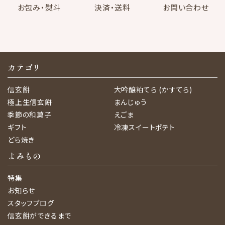
お包み・熨斗
決済・送料
お問い合わせ
カテゴリ
信玄餅
大吟醸粕てら (かすてら)
極上生信玄餅
まんじゅう
季節の和菓子
えごま
ギフト
冷凍スイートポテト
どら焼き
よみもの
特集
お知らせ
スタッフブログ
信玄餅ができるまで