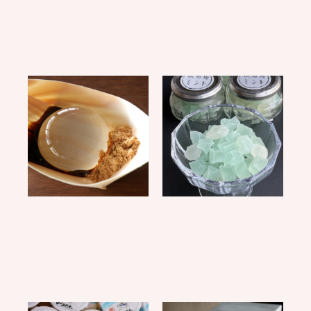
名水が育む、北杜市の夏
爽やかな涼味を楽しむ、
へ
夏限定「琥珀糖ミント」
2026.07.29
2026.06.17
スタッフブログ
スタッフブログ